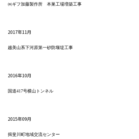
㈱ギフ加藤製作所 本巣工場増築工事
2017年11月
越美山系下河原第一砂防堰堤工事
2016年10月
国道417号横山トンネル
2015年09月
揖斐川町地域交流センター