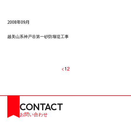
2008年09月
越美山系神戸谷第一砂防堰堤工事
<
1
2
お問い合わせ