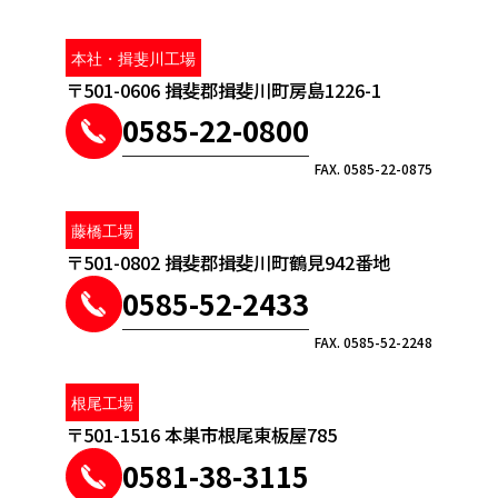
本社・揖斐川工場
〒501-0606 揖斐郡揖斐川町房島1226-1
0585-22-0800
FAX. 0585-22-0875
藤橋工場
〒501-0802 揖斐郡揖斐川町鶴見942番地
0585-52-2433
FAX. 0585-52-2248
根尾工場
〒501-1516 本巣市根尾東板屋785
0581-38-3115