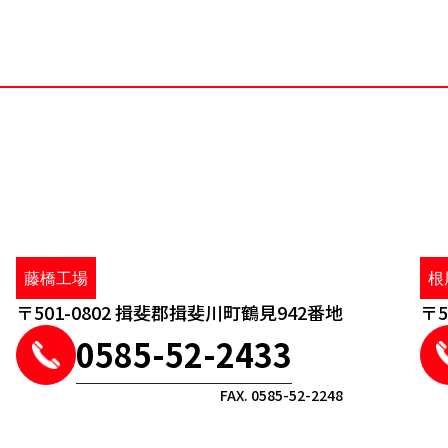
藤橋工場
根
〒501-0802 揖斐郡揖斐川町鶴見942番地
〒5
0585-52-2433
FAX. 0585-52-2248