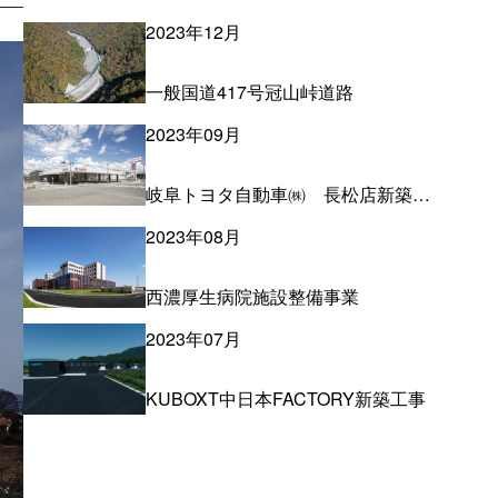
2023年12月
一般国道417号冠山峠道路
2023年09月
岐阜トヨタ自動車㈱ 長松店新築工事
2023年08月
西濃厚生病院施設整備事業
2023年07月
KUBOXT中日本FACTORY新築工事