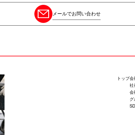
メールでお問い合わせ
トップ
会
社
会
グ
S