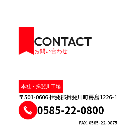
お問い合わせ
本社・揖斐川工場
〒501-0606 揖斐郡揖斐川町房島1226-1
0585-22-0800
FAX. 0585-22-0875