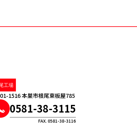
尾工場
01-1516 本巣市根尾東板屋785
0581-38-3115
FAX. 0581-38-3116